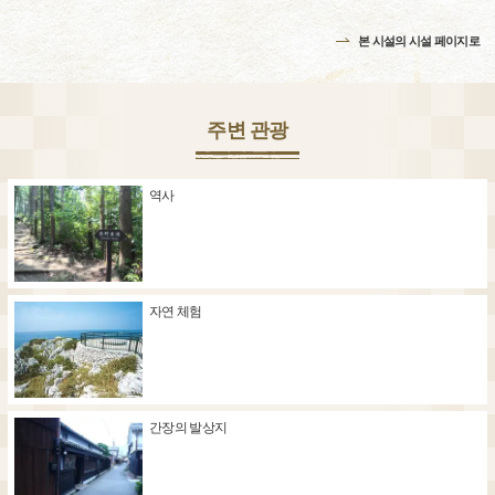
본 시설의 시설 페이지로
주변 관광
역사
자연 체험
간장의 발상지