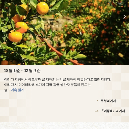
10 월 하순 ~ 12 월 초순
아리다 지방에서 예로부터 귤 재배되는 감귤 재배에 적합하다고 알려져있다.
아리다 시 미야하라쵸 스가이 지역 감귤 생산자 분들이 만드는
생
…
계속 읽기
루부의 기사
「여행색」의 기사