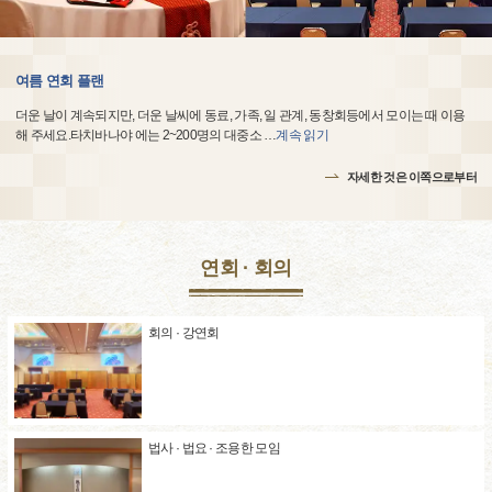
여름 연회 플랜
더운 날이 계속되지만, 더운 날씨에 동료, 가족, 일 관계, 동창회등에서 모이는 때 이용
해 주세요.타치바나야 에는 2~200명의 대중소
…
계속 읽기
자세한 것은 이쪽으로부터
연회 · 회의
회의 · 강연회
법사 · 법요 · 조용한 모임