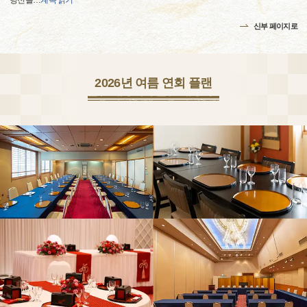
당신을
…
계속 읽기
신부 페이지로
2026년 여름 연회 플랜