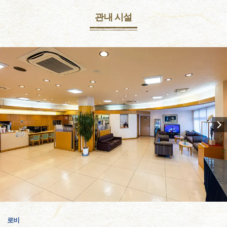
관내 시설
로비