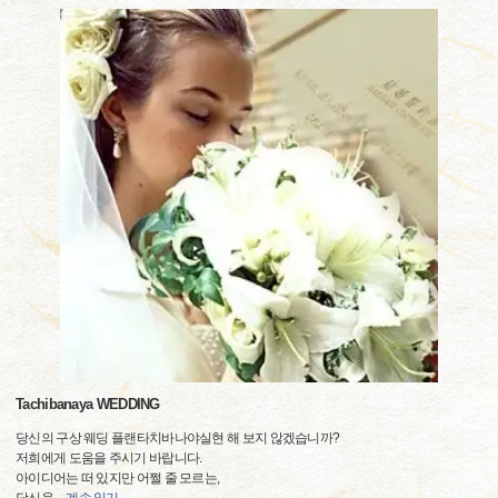
Tachibanaya WEDDING
당신의 구상 웨딩 플랜타치바나야실현 해 보지 않겠습니까?
저희에게 도움을 주시기 바랍니다.
아이디어는 떠 있지만 어쩔 줄 모르는,