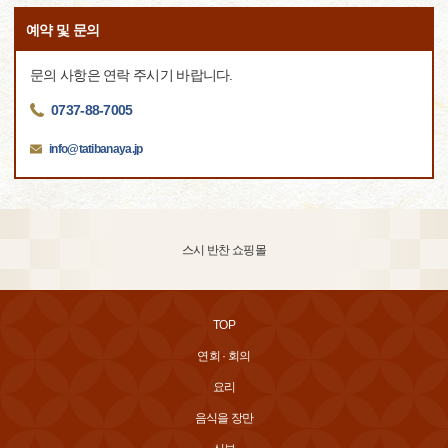
예약 및 문의
문의 사항은 연락 주시기 바랍니다.
0737-88-7005
info@tatibanaya.jp
스시 반찬 쇼핑몰
TOP
연회 · 회의
요리
음식을 장만