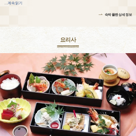
…
계속 읽기
숙박 플랜 상세 정보
요리사