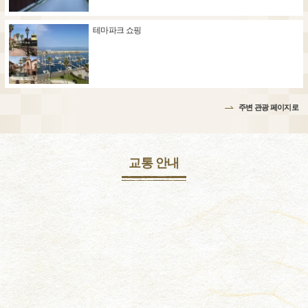
테마파크 쇼핑
주변 관광 페이지로
교통 안내