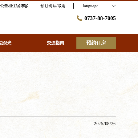
公告和住宿博客
预订确认/取消
language
0737-88-7005
预约订房
边观光
交通指南
2025/08/26