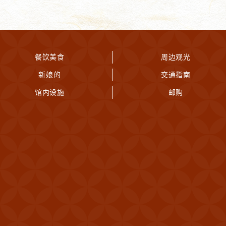
餐饮美食
周边观光
新娘的
交通指南
馆内设施
邮购