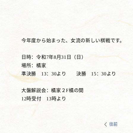
今年度から始まった、女流の新しい棋戦です。
日時：令和7年8月31日（日）
場所：橘家
準決勝 13：30より 決勝 15：30より
大盤解説会：橘家２F橘の間
12時受付 13時より
往前