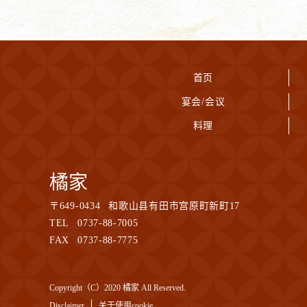
首页
宴会/会议
料理
橘家
〒
649-0434
和歌山县有田市宫原町新町17
TEL
0737-88-7005
FAX
0737-88-7775
Copyright（C）2020 橘家 All Reserved.
Disclaimer
关于使用cookie